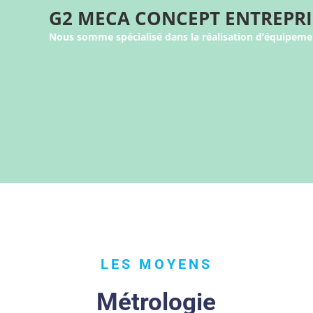
G2 MECA CONCEPT ENTREPRI
Nous somme spécialisé dans la réalisation d’équipemen
LES MOYENS
Métrologie