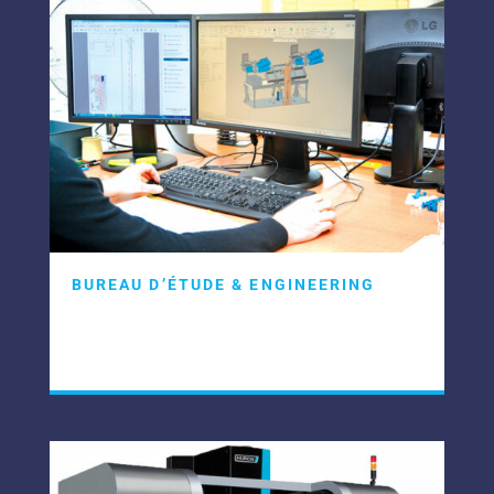
BUREAU D’ÉTUDE & ENGINEERING