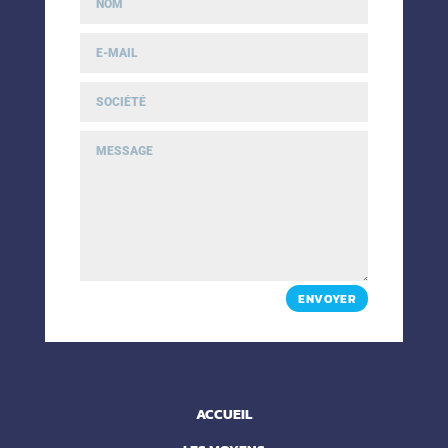
ENVOYER
ACCUEIL