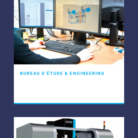
BUREAU D’ÉTUDE & ENGINEERING