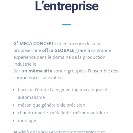
L’entreprise
G² MECA CONCEPT
est en mesure de vous
proposer une
offre GLOBALE
grâce à sa grande
expérience dans le domaine de la production
industrielle.
Sur
un même site
sont regroupées l’ensemble des
compétences suivantes :
bureau d’étude & engineering mécanique et
automatisme
mécanique générale de précision
chaudronnerie, métallerie, mécano-soudure
montage
Au-delà de la sous-traitance de mécanique et